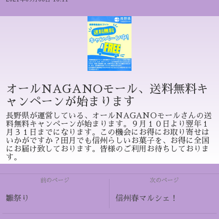
オールNAGANOモール、送料無料キ
ャンペーンが始まります
長野県が運営している、オールNAGANOモールさんの送
料無料キャンペーンが始まります。９月１０日より翌年１
月３１日までになります。この機会にお得にお取り寄せは
いかがですか？田月でも信州らしいお菓子を、お得に全国
にお届け致しております。皆様のご利用お待ちしておりま
す。
前のページ
次のページ
雛祭り
信州春マルシェ！